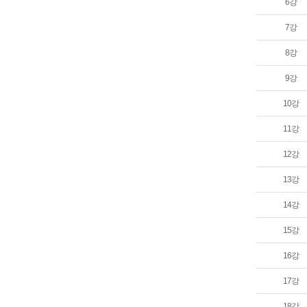
6강
7강
8강
9강
10강
11강
12강
13강
14강
15강
16강
17강
18강