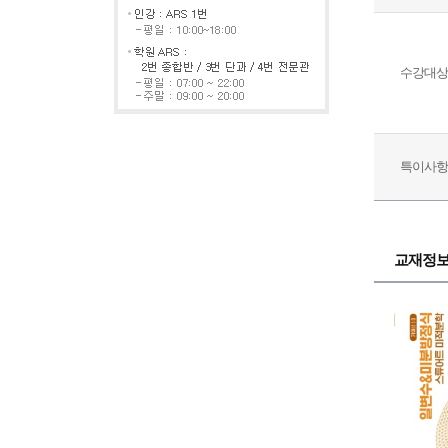
수강대상
특이사항
교재정