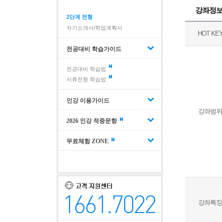
강좌정
2단계 전형
자기소개서/학업계획서
HOT KE
전공대비 학습가이드
전공대비 학습법
서류전형 학습법
인강 이용가이드
강좌범위
2026 인강 적중문항
무료체험 ZONE
강좌특징