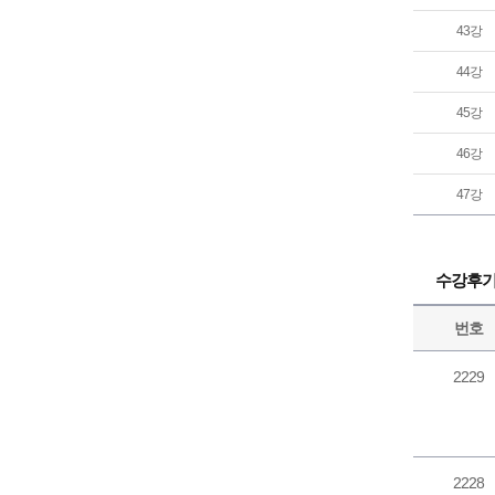
43강
44강
45강
46강
47강
수강후
번호
2229
2228