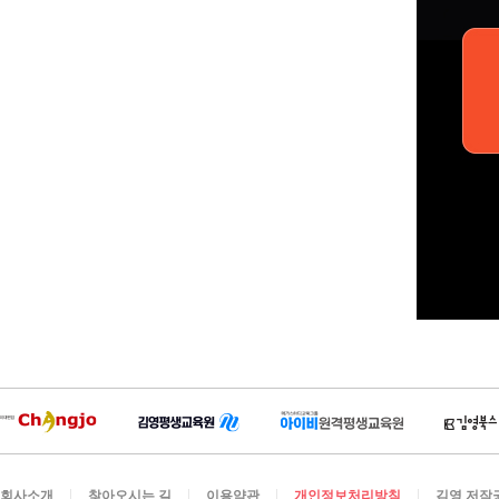
회사소개
찾아오시는 길
이용약관
개인정보처리방침
김영 저작