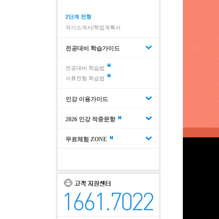
2단계 전형
자기소개서/학업계획서
전공대비 학습가이드
전공대비 학습법
서류전형 학습법
인강 이용가이드
2026 인강 적중문항
무료체험 ZONE