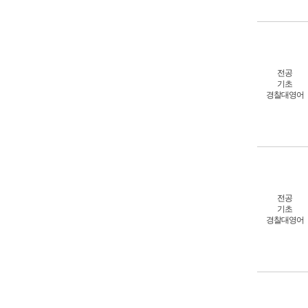
전공
기초
경찰대영어
전공
기초
경찰대영어