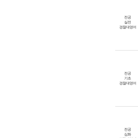
전공
실전
경찰대영어
전공
기초
경찰대영어
전공
심화