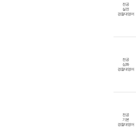
전공
실전
경찰대영어
전공
심화
경찰대영어
전공
기본
경찰대영어