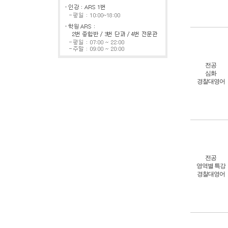
전공
심화
경찰대영어
전공
영역별 특강
경찰대영어