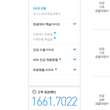
전공
기초
2단계 전형
경찰대영어
자기소개서/학업계획서
전공대비 학습가이드
전공대비 학습법
서류전형 학습법
전공
인강 이용가이드
기초
경찰대영어
2026 인강 적중문항
무료체험 ZONE
전공
심화
경찰대영어