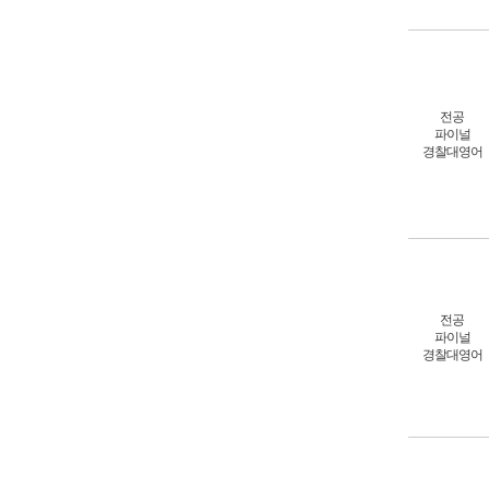
전공
파이널
경찰대영어
전공
파이널
경찰대영어