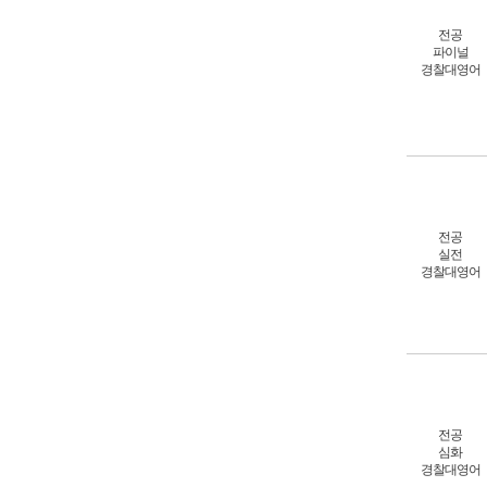
전공
파이널
경찰대영어
전공
실전
경찰대영어
전공
심화
경찰대영어