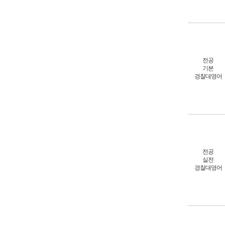
전공
기본
경찰대영어
전공
실전
경찰대영어