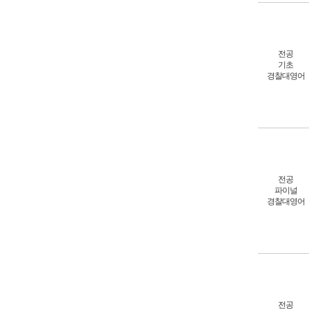
전공
기초
경찰대영어
전공
파이널
경찰대영어
전공