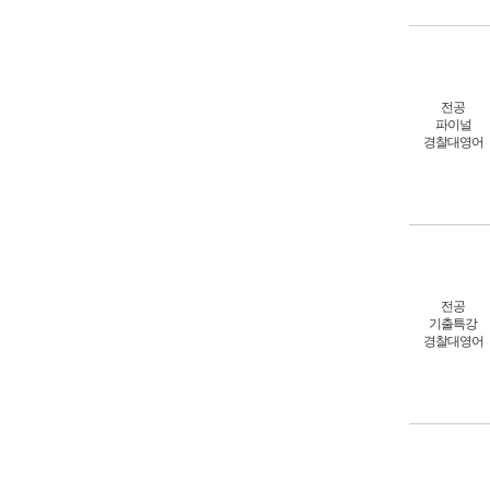
전공
파이널
경찰대영어
전공
기출특강
경찰대영어