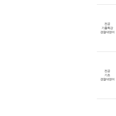
전공
기출특강
경찰대영어
전공
기초
경찰대영어