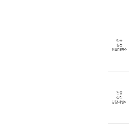
전공
실전
경찰대영어
전공
실전
경찰대영어