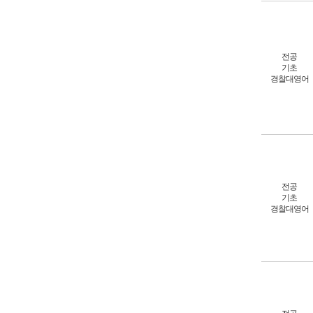
전공
기초
경찰대영어
전공
기초
경찰대영어