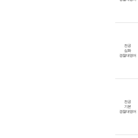
전공
심화
경찰대영어
전공
기본
경찰대영어