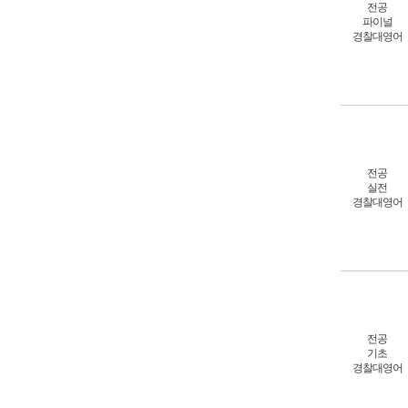
전공
파이널
경찰대영어
전공
실전
경찰대영어
전공
기초
경찰대영어