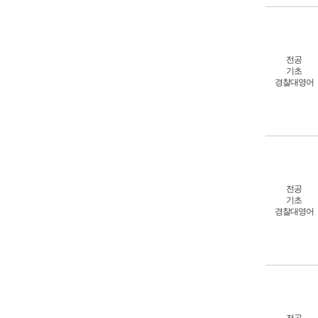
전공
기초
경찰대영어
전공
기초
경찰대영어