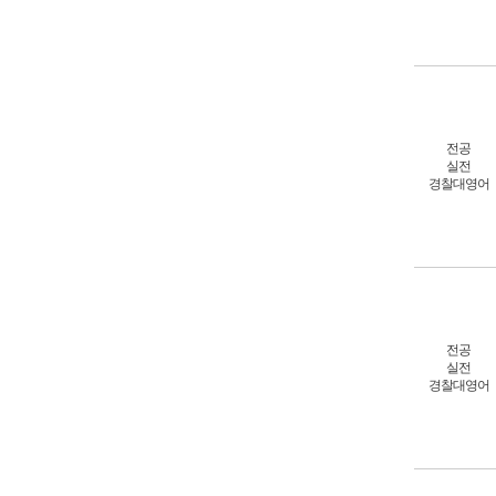
전공
실전
경찰대영어
전공
실전
경찰대영어