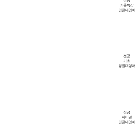
전공
기출특강
경찰대영어
전공
기초
경찰대영어
전공
파이널
경찰대영어