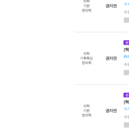
의학
※ 
권지연
기본
한의학
수
완
[
의학
[A
권지연
기획특강
한의학
수
완
[
의학
※
권지연
기본
한의학
수