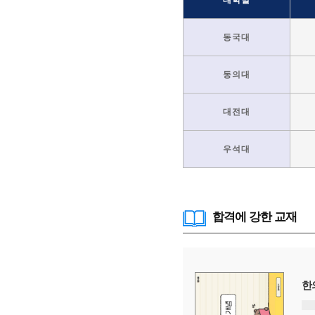
대학별
동국대
동의대
대전대
우석대
합격에 강한 교재
한의학 기출 변형·자체 제작 문제집
한