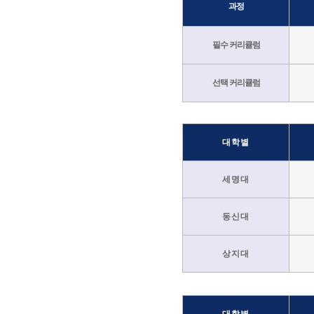
과정
필수 커리큘럼
선택 커리큘럼
대학별
세명대
동신대
상지대