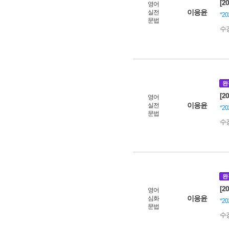
[2
영어
이응윤
실전
*2
문법
수
완
[2
영어
이응윤
실전
*2
문법
수
완
[2
영어
이응윤
심화
*2
문법
수