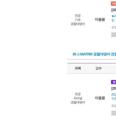
N
[2
전공
★2
이응윤
기초
정
경찰대영어
수
26 ◇ MATRIX 경찰대영어 전
과목
교수
완
[2
전공
20
이응윤
파이널
직
경찰대영어
수