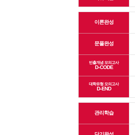
이론완성
문풀완성
빈출개념 모의고사
D-CODE
대학유형 모의고사
D-END
관리학습
단기완성