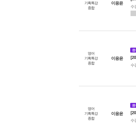
이응윤
기획특강
수
종합
완
영어
[2
이응윤
기획특강
종합
수
완
영어
[2
이응윤
기획특강
종합
수