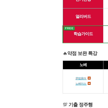
얼리버드
FREE
학습가이드
🔥
약점 보완 특강
노베
문법용어
노베이스
💯
기출 정주행