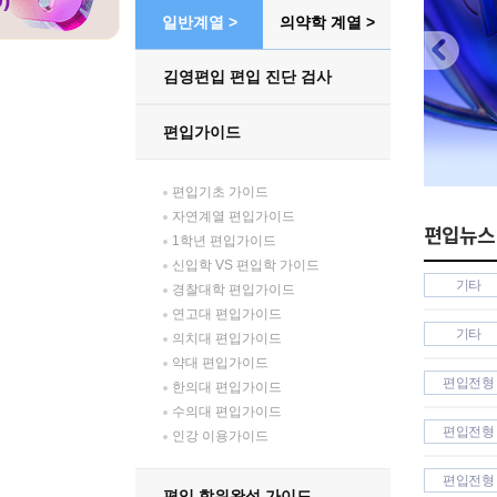
일반계열 >
의약학 계열 >
김영편입 편입 진단 검사
편입가이드
편입기초 가이드
자연계열 편입가이드
편입뉴스
1학년 편입가이드
신입학 VS 편입학 가이드
기타
경찰대학 편입가이드
연고대 편입가이드
기타
의치대 편입가이드
약대 편입가이드
편입전형
한의대 편입가이드
수의대 편입가이드
편입전형
인강 이용가이드
편입전형
편입 학위완성 가이드