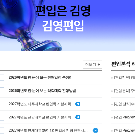
편입분석 
더보기
2026학년도 한 눈에 보는 전형일정 총정리
[편입전략] 
2026학년도 한 눈에 보는 약학대학 전형방법
[편입분석] 
2027학년도 제주대학교 편입학 기본계획
[편입 전략] 
2027학년도 전남대학교 편입학 기본계획
[편입 Pre:
2027학년도 연세대학교(미래) 편입생 전형 변경사항 안내
[편입 Pre: