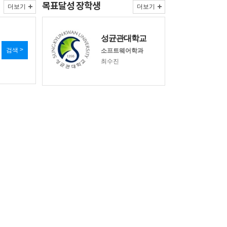
목표달성 장학생
더보기
더보기
성균관대학교
검색
소프트웨어학과
최수진
등