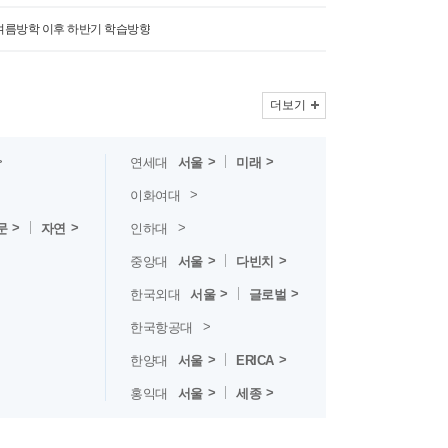
] 여름방학 이후 하반기 학습방향
더보기
연세대
서울
미래
이화여대
문
자연
인하대
중앙대
서울
다빈치
한국외대
서울
글로벌
한국항공대
한양대
서울
ERICA
홍익대
서울
세종