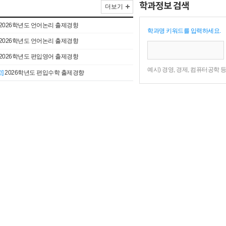
학과정보 검색
더보기
2026학년도 언어논리 출제경향
학과명 키워드를 입력하세요.
2026학년도 언어논리 출제경향
2026학년도 편입영어 출제경향
예시) 경영, 경제, 컴퓨터공학 
교
]
2026학년도 편입수학 출제경향