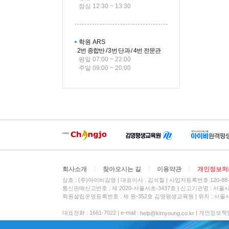
점심 12:30 ~ 13:30
학원 ARS
2번 종합반 / 3번 단과 / 4번 전문관
평일 07:00 ~ 22:00
주말 09:00 ~ 20:00
회사소개
찾아오시는 길
이용약관
개인정보처
상호 : (주)아이비김영
대표이사 : 김석철
사업자등록번호 120-88-
통신판매신고번호 : 제 2020-서울서초-3437호
신고기관명 : 서울
학원설립운영등록번호 : 제 원-352호 김영평생교육원 | 위치 : 서울시
대표전화 : 1661-7022 | e-mail :
| 개인정보책임자 :
help@kimyoung.co.kr