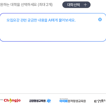
원하는 대학을 선택하세요 (최대 2개)
질
문
삭
제
하
기