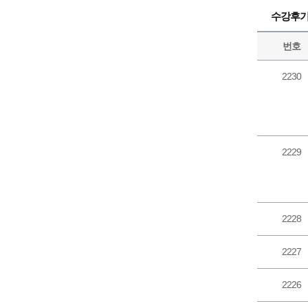
수강후
번호
2230
2229
2228
2227
2226