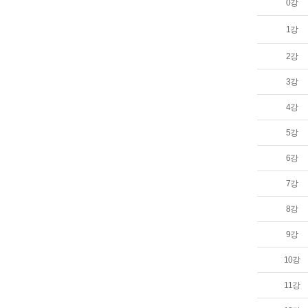
0강
1강
2강
3강
4강
5강
6강
7강
8강
9강
10강
11강