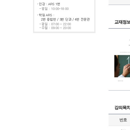
교재정
강의목
번호