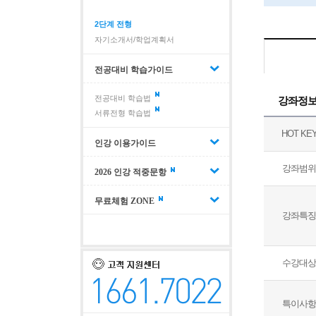
2단계 전형
자기소개서/학업계획서
전공대비 학습가이드
전공대비 학습법
강좌정
서류전형 학습법
HOT KE
인강 이용가이드
강좌범위
2026 인강 적중문항
무료체험 ZONE
강좌특징
수강대상
특이사항