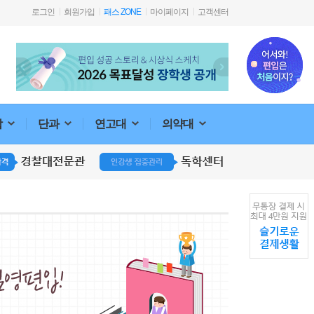
로그인
회원가입
패스 ZONE
마이페이지
고객센터
합
단과
연고대
의약대