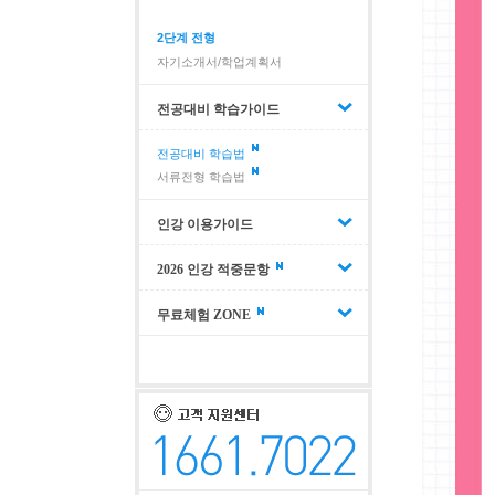
2단계 전형
자기소개서/학업계획서
전공대비 학습가이드
전공대비 학습법
서류전형 학습법
인강 이용가이드
2026 인강 적중문항
무료체험 ZONE