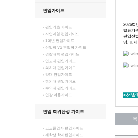
편입가이드
2026
편입기초 가이드
발표기준(
자연계열 편입가이드
편입선발
1학년 편입가이드
명, 연세
신입학 VS 편입학 가이드
경찰대학 편입가이드
연고대 편입가이드
의치대 편입가이드
약대 편입가이드
한의대 편입가이드
수의대 편입가이드
<선발
인강 이용가이드
편입 학위완성 가이드
목
고교졸업자 편입가이드
재학생 학사편입가이드