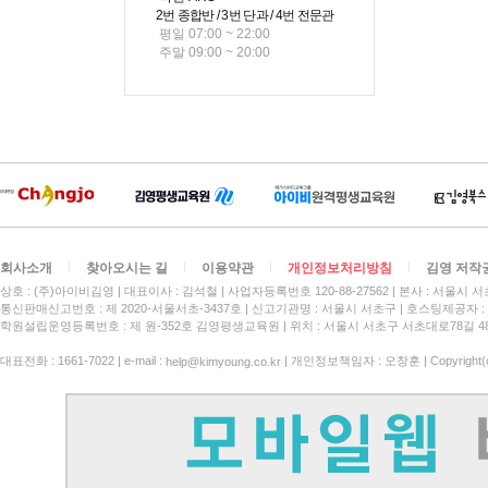
2번 종합반 / 3번 단과 / 4번 전문관
평일 07:00 ~ 22:00
주말 09:00 ~ 20:00
회사소개
찾아오시는 길
이용약관
개인정보처리방침
김영 저작
상호 : (주)아이비김영
대표이사 : 김석철
사업자등록번호 120-88-27562
본사 : 서울시 서
통신판매신고번호 : 제 2020-서울서초-3437호
신고기관명 : 서울시 서초구
호스팅제공자 : 
학원설립운영등록번호 : 제 원-352호 김영평생교육원 | 위치 : 서울시 서초구 서초대로78길 4
대표전화 : 1661-7022 | e-mail :
| 개인정보책임자 : 오창훈 | Copyright(c)
help@kimyoung.co.kr