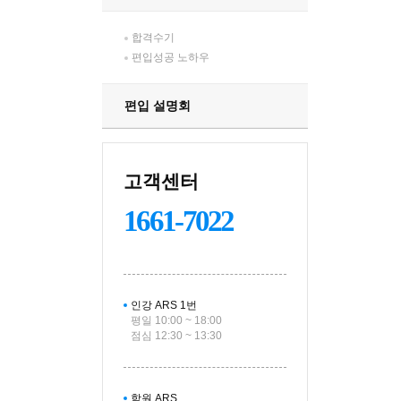
합격수기
편입성공 노하우
편입 설명회
고객센터
1661-7022
인강 ARS 1번
평일 10:00 ~ 18:00
점심 12:30 ~ 13:30
학원 ARS