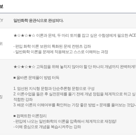
보
EY
일반화학 윤관식으로 완성되다.
★☆★☆★☆ 이론과 문제, 두 마리 토끼를 잡고 싶은 수험생에게 필요한 AC
위
- 편입 화학 이론 보완의 특화된 문제 컨텐츠 강좌
- 일반화학 이론을 문제에 적용해보고 스스로 이해하는 과정
★☆★☆★☆ 고득점을 위해 놓치지 않아야 할 단 하나의 개념까지 완벽하게
■ 올바른 문제풀이 방법 터득
1. 엄선된 지식형 문항과 단순추론형 문항으로 구성
2. 이론수업을 들은 후 실전문제를 풀기 전에 개념 정립을 체계적으로 하고 
징
적합한 강좌
3. 배운 이론의 이해여부를 확인하는 가장 좋은 방법 = 문제를 풀어보는 것입
■ 컴팩트한 이론정리
- 편입에 나오는 일반화학의 이론을 압축해서 체계적으로 재정립!
- 이해 중심으로 개념을 복습시켜주는 강좌