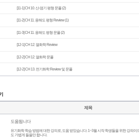
[11-1] CH 10. 산-염기 평형 문풀 (2)
[11-2] CH 11. 용해도 평형 Review (1)
[11-3] CH 11. 용해도 평형 문풀 (2)
[12-1] CH 12. 열화학 Review
[12-2] CH 12. 열화학 문풀
[12-2] CH 13. 전기화학 Review 및 문풀
기
제목
도움됩니다
유기화학 학습 방법에 대한 강의로, 도움 받았습니다. 1~3월 시작 학생들을 위한 강의이
도 가볍게 들을만 합니다.