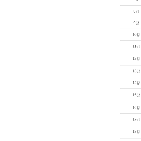
8강
9강
10강
11강
12강
13강
14강
15강
16강
17강
18강