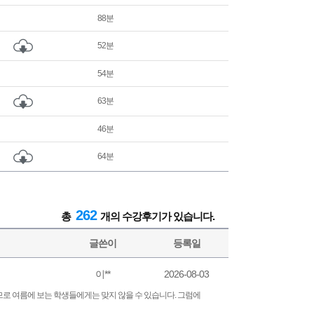
88분
52분
54분
63분
46분
64분
262
총
개의 수강후기가 있습니다.
글쓴이
등록일
이**
2026-08-03
므로 여름에 보는 학생들에게는 맞지 않을 수 있습니다. 그럼에