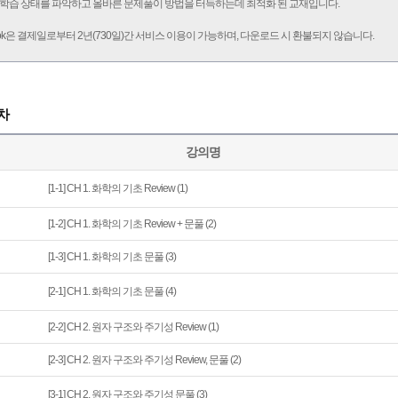
학습 상태를 파악하고 올바른 문제풀이 방법을 터득하는데 최적화 된 교재입니다.
ook은 결제일로부터 2년(730일)간 서비스 이용이 가능하며, 다운로드 시 환불되지 않습니다.
차
강의명
[1-1] CH 1. 화학의 기초 Review (1)
[1-2] CH 1. 화학의 기초 Review + 문풀 (2)
[1-3] CH 1. 화학의 기초 문풀 (3)
[2-1] CH 1. 화학의 기초 문풀 (4)
[2-2] CH 2. 원자 구조와 주기성 Review (1)
[2-3] CH 2. 원자 구조와 주기성 Review, 문풀 (2)
[3-1] CH 2. 원자 구조와 주기성 문풀 (3)