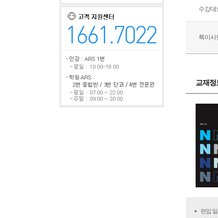
수강대
특이사
교재정
편입 