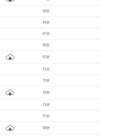
56분
44분
67분
50분
63분
71분
70분
43분
71분
57분
58분