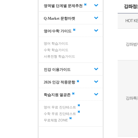
강좌정
영역별 단계별 문제추천
Q-Market 문항마켓
HOT K
영어/수학 가이드
영어 학습가이드
강좌범
수학 학습가이드
서류전형 학습가이드
인강 이용가이드
2026 인강 적중문항
학습지원 열공존
강좌특
영어 무료 진단테스트
수학 무료 진단테스트
무료체험 ZONE