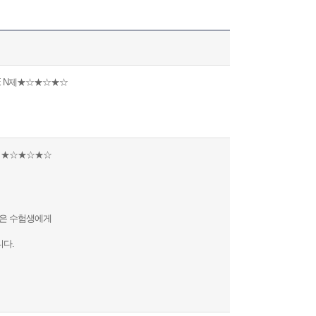
E N제★☆★☆★☆
! ★☆★☆★☆
싶은 수험생에게
니다.