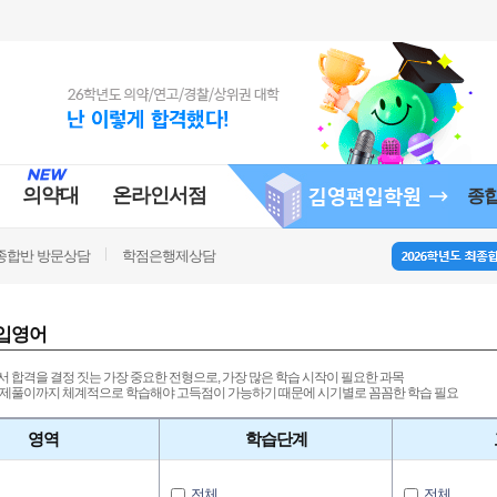
의약대
온라인서점
종
종합반 방문상담
학점은행제상담
입영어
 합격을 결정 짓는 가장 중요한 전형으로, 가장 많은 학습 시작이 필요한 과목
제풀이까지 체계적으로 학습해야 고득점이 가능하기 때문에 시기별로 꼼꼼한 학습 필요
영역
학습단계
전체
전체