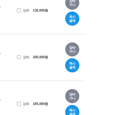
장바
구니
)
강좌
130,000
원
즉시
결제
장바
구니
)
강좌
200,000
원
즉시
결제
장바
구니
)
강좌
185,000
원
즉시
결제