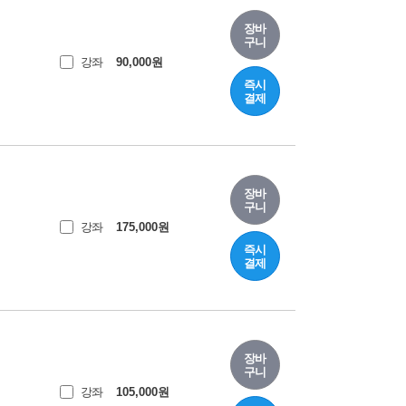
장바
구니
강좌
90,000
원
즉시
결제
장바
구니
강좌
175,000
원
즉시
결제
장바
구니
강좌
105,000
원