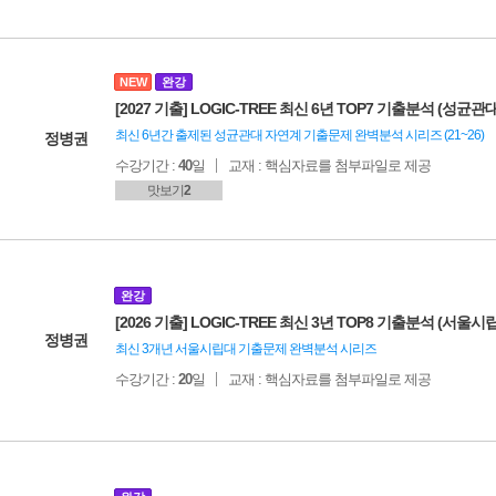
NEW
완강
[2027 기출] LOGIC-TREE 최신 6년 TOP7 기출분석 (성균관대
최신 6년간 출제된 성균관대 자연계 기출문제 완벽분석 시리즈 (21~26)
정병권
수강기간 :
40
일
교재 : 핵심자료를 첨부파일로 제공
맛보기
2
완강
[2026 기출] LOGIC-TREE 최신 3년 TOP8 기출분석 (서울시
정병권
최신 3개년 서울시립대 기출문제 완벽분석 시리즈
수강기간 :
20
일
교재 : 핵심자료를 첨부파일로 제공