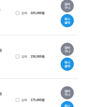
장바
구니
)
강좌
225,000
원
즉시
결제
장바
)
구니
강좌
150,000
원
즉시
결제
장바
)
구니
강좌
175,000
원
즉시