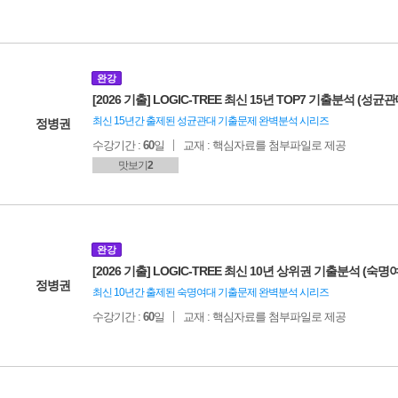
완강
[2026 기출] LOGIC-TREE 최신 15년 TOP7 기출분석 (성균관
최신 15년간 출제된 성균관대 기출문제 완벽분석 시리즈
정병권
수강기간 :
60
일
교재 : 핵심자료를 첨부파일로 제공
맛보기
2
완강
[2026 기출] LOGIC-TREE 최신 10년 상위권 기출분석 (숙명
정병권
최신 10년간 출제된 숙명여대 기출문제 완벽분석 시리즈
수강기간 :
60
일
교재 : 핵심자료를 첨부파일로 제공