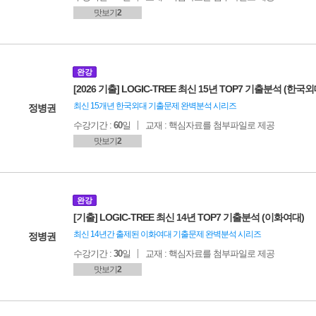
맛보기
2
완강
[2026 기출] LOGIC-TREE 최신 15년 TOP7 기출분석 (한국외
최신 15개년 한국외대 기출문제 완벽분석 시리즈
정병권
수강기간 :
60
일
교재 : 핵심자료를 첨부파일로 제공
맛보기
2
완강
[기출] LOGIC-TREE 최신 14년 TOP7 기출분석 (이화여대)
최신 14년간 출제된 이화여대 기출문제 완벽분석 시리즈
정병권
수강기간 :
30
일
교재 : 핵심자료를 첨부파일로 제공
맛보기
2