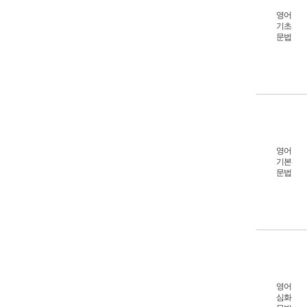
영어
기초
문법
영어
기본
문법
영어
심화