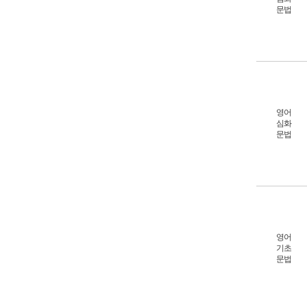
문법
영어
심화
문법
영어
기초
문법