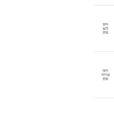
영어
실전
문법
영어
파이널
문법