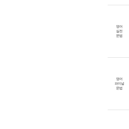
영어
실전
문법
영어
파이널
문법