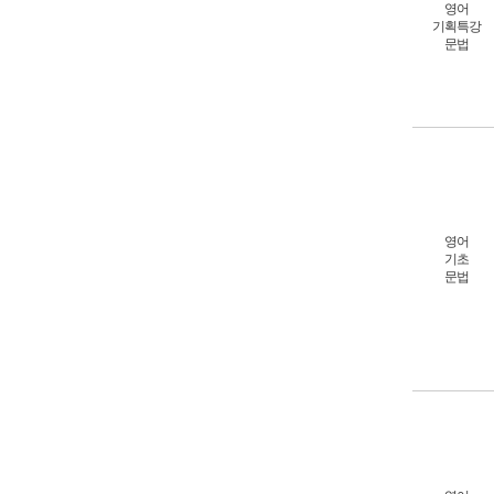
영어
기획특강
문법
영어
기초
문법