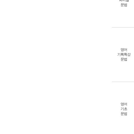
파이널
문법
영어
기획특강
문법
영어
기초
문법