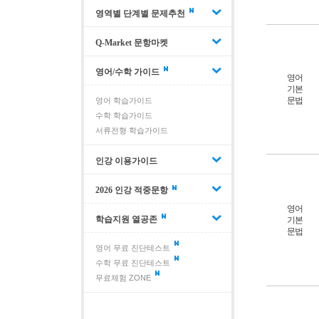
영역별 단계별 문제추천
Q-Market 문항마켓
영어/수학 가이드
영어
기본
문법
영어 학습가이드
수학 학습가이드
서류전형 학습가이드
인강 이용가이드
2026 인강 적중문항
영어
학습지원 열공존
기본
문법
영어 무료 진단테스트
수학 무료 진단테스트
무료체험 ZONE