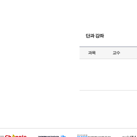
단과 강좌
과목
교수