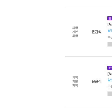
완
[
의학
일
윤관식
기본
화학
수
완
[A
의학
일
윤관식
기본
화학
수