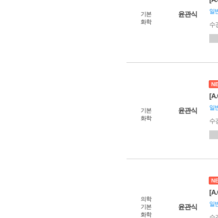
일
윤관식
기본
화학
수
N
[A
일
윤관식
기본
화학
수
N
[A
의학
일
윤관식
기본
화학
수