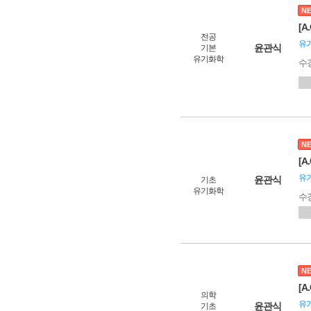
N
[
전공
유
윤관식
기본
유기화학
수
N
[A
유
윤관식
기초
유기화학
수
N
[A
의학
유
윤관식
기초