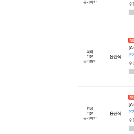
유기화학
수
N
[
의학
유
윤관식
기본
유기화학
수
N
[
전공
유
윤관식
기본
유기화학
수