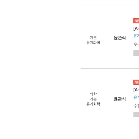
N
[
유
윤관식
기본
유기화학
수
N
[
의학
유
윤관식
기본
유기화학
수