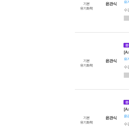
유
윤관식
기본
유기화학
수
완
[A
유
윤관식
기본
유기화학
수
완
[A
윤관
윤관식
기본
유기화학
수