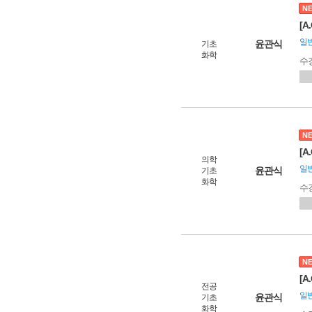
N
[
일
윤관식
기초
화학
수
N
[
의학
일
윤관식
기초
화학
수
N
[
전공
일
윤관식
기초
화학