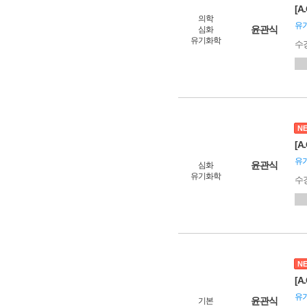
[
의학
유
윤관식
심화
유기화학
수
N
[
유
윤관식
심화
유기화학
수
N
[
유
윤관식
기본