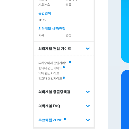
사회논술
생물
공인영어
TEPS
의학계열 서류/면접
서류
면접
의학계열 편입 가이드
의치수의대 편입가이드
한의대 편입가이드
약대 편입가이드
간호대 편입가이드
의학계열 궁금증해결
의학계열 FAQ
무료체험 ZONE