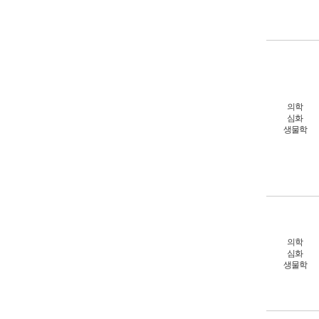
의학
심화
생물학
의학
심화
생물학