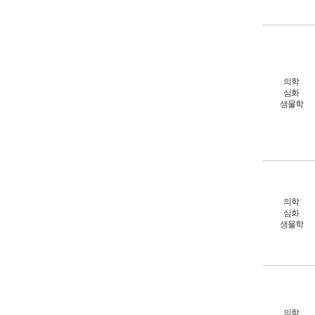
의학
심화
생물학
의학
심화
생물학
의학