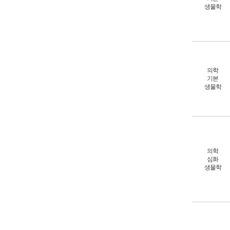
생물학
의학
기본
생물학
의학
심화
생물학