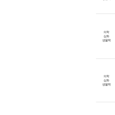
의학
심화
생물학
의학
심화
생물학