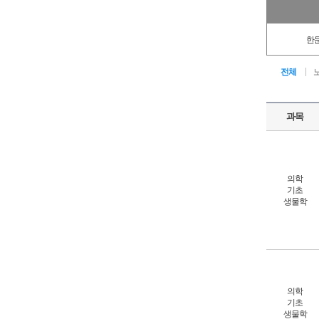
한
전체
과목
의학
기초
생물학
의학
기초
생물학