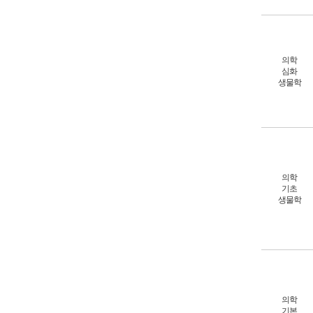
의학
심화
생물학
의학
기초
생물학
의학
기본