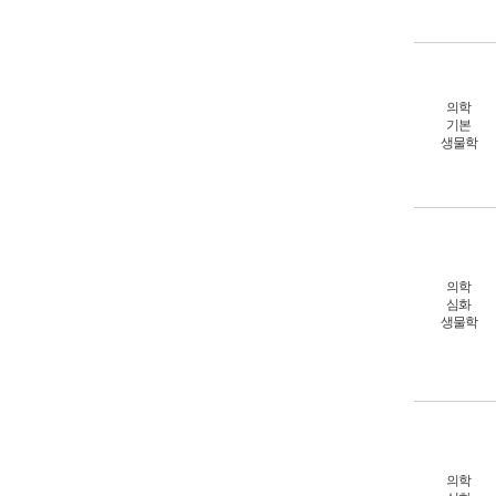
의학
기본
생물학
의학
심화
생물학
의학