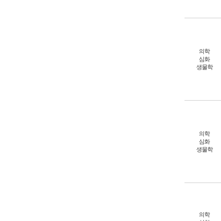
의학
심화
생물학
의학
심화
생물학
의학