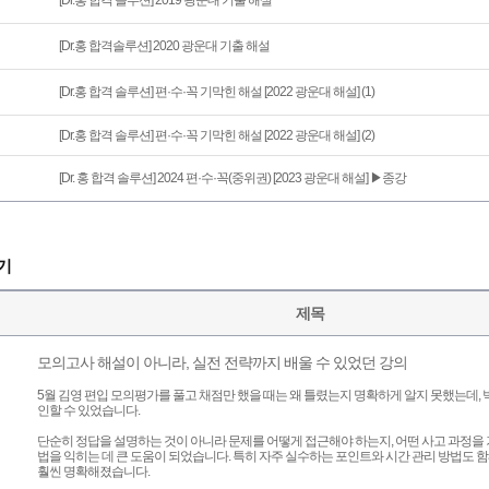
[Dr.홍 합격 솔루션] 2019 광운대 기출 해설
[Dr.홍 합격솔루션] 2020 광운대 기출 해설
[Dr.홍 합격 솔루션] 편·수·꼭 기막힌 해설 [2022 광운대 해설] (1)
[Dr.홍 합격 솔루션] 편·수·꼭 기막힌 해설 [2022 광운대 해설] (2)
[Dr. 홍 합격 솔루션] 2024 편·수·꼭(중위권) [2023 광운대 해설] ▶종강
기
제목
모의고사 해설이 아니라, 실전 전략까지 배울 수 있었던 강의
5월 김영 편입 모의평가를 풀고 채점만 했을 때는 왜 틀렸는지 명확하게 알지 못했는데,
인할 수 있었습니다.
단순히 정답을 설명하는 것이 아니라 문제를 어떻게 접근해야 하는지, 어떤 사고 과정을
법을 익히는 데 큰 도움이 되었습니다. 특히 자주 실수하는 포인트와 시간 관리 방법도
훨씬 명확해졌습니다.