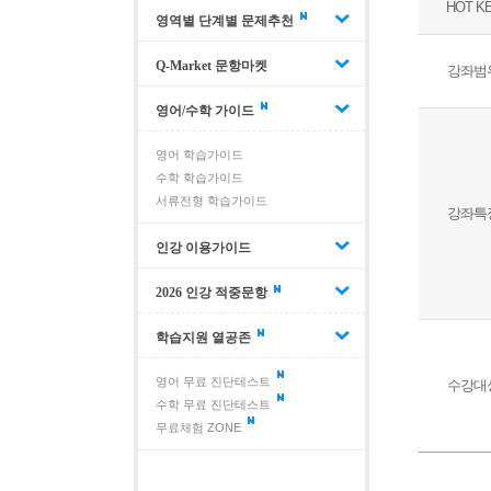
HOT K
영역별 단계별 문제추천
Q-Market 문항마켓
강좌범
영어/수학 가이드
영어 학습가이드
수학 학습가이드
서류전형 학습가이드
강좌특
인강 이용가이드
2026 인강 적중문항
학습지원 열공존
영어 무료 진단테스트
수강대
수학 무료 진단테스트
무료체험 ZONE