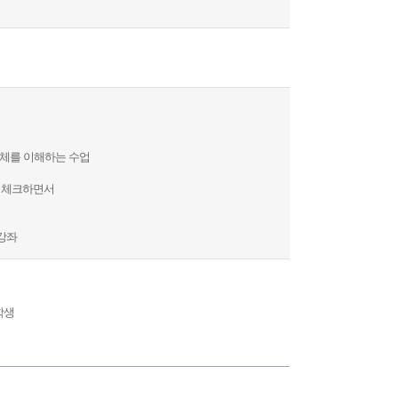
 전체를 이해하는 수업
을 체크하면서
강좌
학생