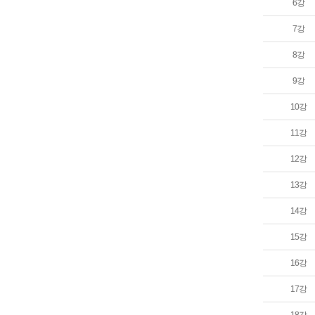
6강
7강
8강
9강
10강
11강
12강
13강
14강
15강
16강
17강