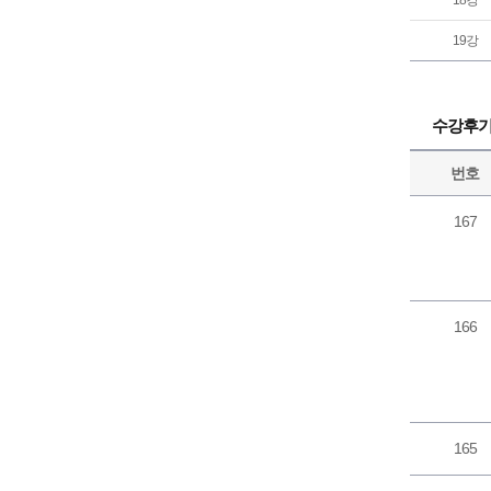
18강
19강
수강후
번호
167
166
165