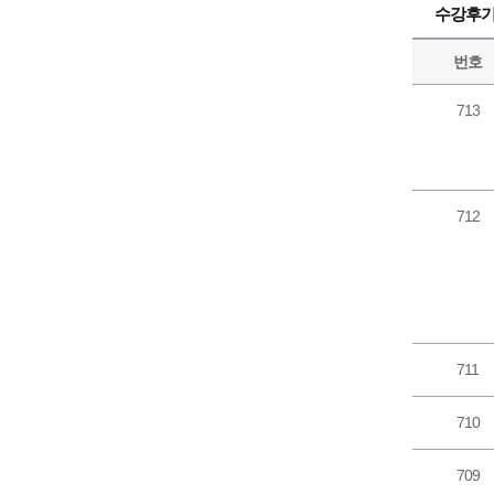
수강후
번호
713
712
711
710
709