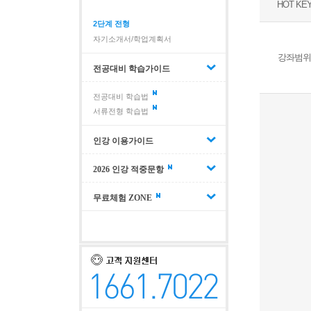
HOT KE
2단계 전형
자기소개서/학업계획서
강좌범위
전공대비 학습가이드
전공대비 학습법
서류전형 학습법
인강 이용가이드
2026 인강 적중문항
무료체험 ZONE