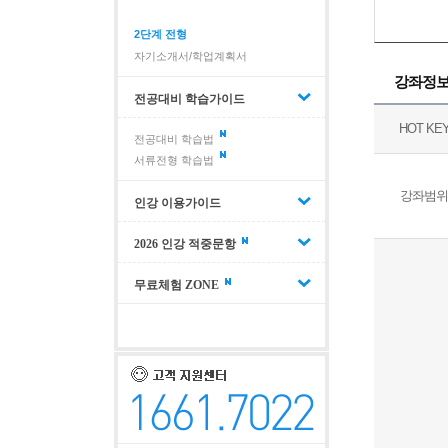
2단계 전형
자기소개서/학업계획서
강좌정
전공대비 학습가이드
HOT KE
전공대비 학습법
서류전형 학습법
강좌범위
인강 이용가이드
2026 인강 적중문항
무료체험 ZONE