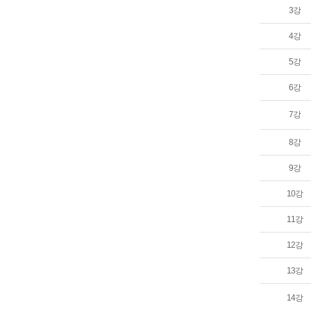
3강
4강
5강
6강
7강
8강
9강
10강
11강
12강
13강
14강