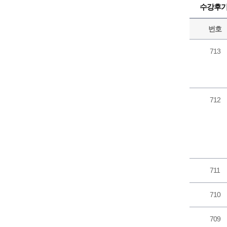
수강후
번호
713
712
711
710
709