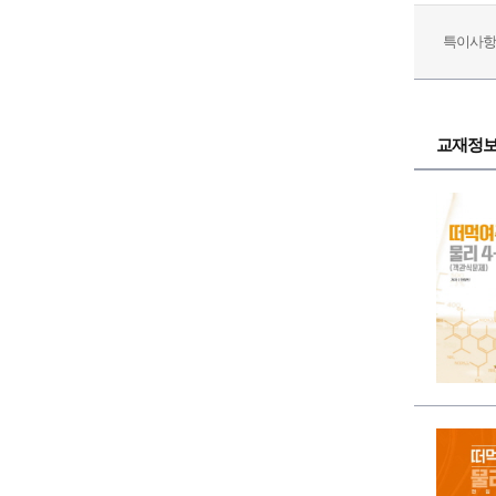
특이사항
교재정