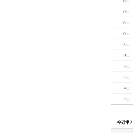
26강
27강
28강
29강
30강
31강
32강
33강
34강
35강
수강후