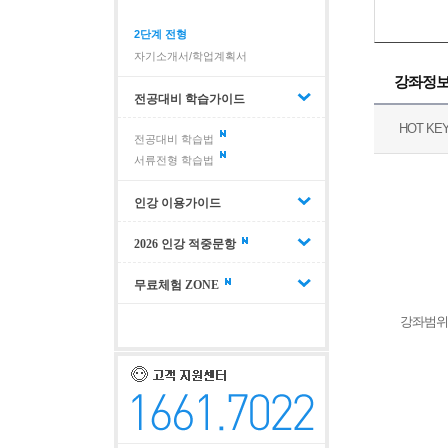
2단계 전형
자기소개서/학업계획서
강좌정
전공대비 학습가이드
HOT KE
전공대비 학습법
서류전형 학습법
인강 이용가이드
2026 인강 적중문항
무료체험 ZONE
강좌범위