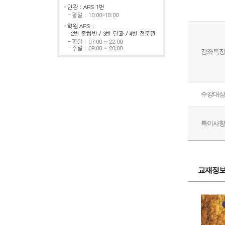
강좌특징
수강대상
특이사항
교재정