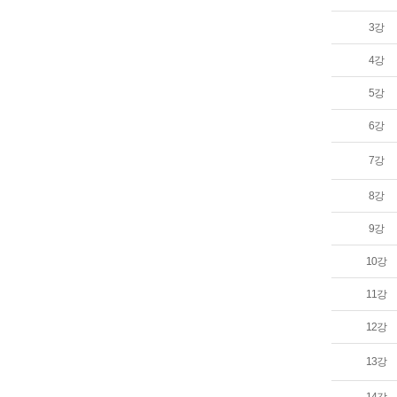
3강
4강
5강
6강
7강
8강
9강
10강
11강
12강
13강