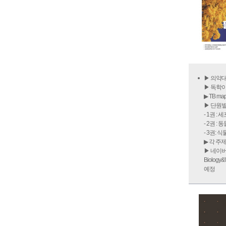
▶ 의약대
▶ 독학
▶ TB 
▶ 단원
- 1권 :
- 2권 :
- 3권: 
▶ 각 주
▶ 네이버카페 '''''''''''''''''
Biology&\\\\\\\\\\\\\\\
예정