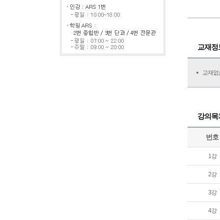
교재정
교재없
강의목
번호
1강
2강
3강
4강