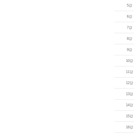
5강
6강
7강
8강
9강
10강
11강
12강
13강
14강
15강
16강