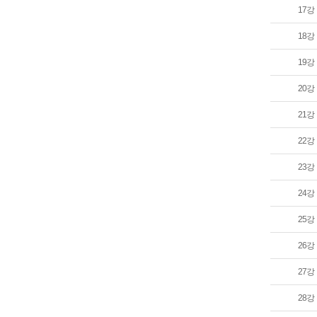
17강
18강
19강
20강
21강
22강
23강
24강
25강
26강
27강
28강