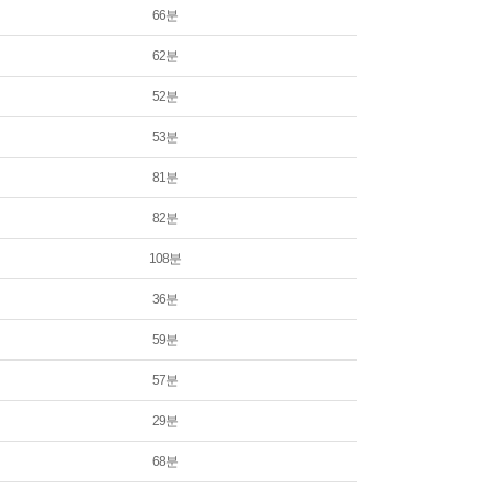
66분
62분
52분
53분
81분
82분
108분
36분
59분
57분
29분
68분