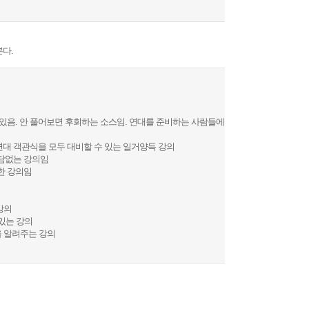
본다.
 있음. 안 풀어보면 후회하는 소스임. 연대를 준비하는 사람들에
과 연대 객관식을 모두 대비할 수 있는 일거양득 강의
부담없는 강의임
성한 강의임
강의
 있는 강의
방법을 알려주는 강의