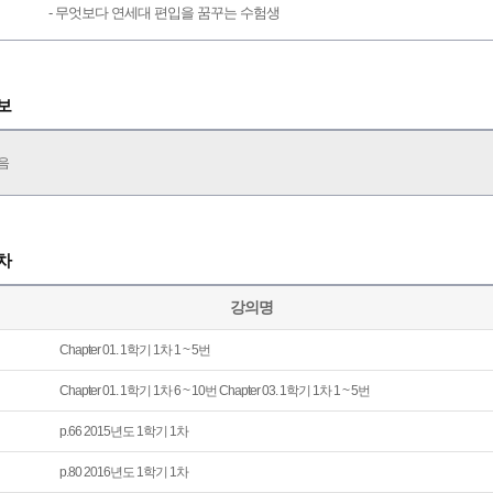
- 무엇보다 연세대 편입을 꿈꾸는 수험생
보
음
차
강의명
Chapter 01. 1학기 1차 1 ~ 5번
Chapter 01. 1학기 1차 6 ~ 10번 Chapter 03. 1학기 1차 1 ~ 5번
p.66 2015년도 1학기 1차
p.80 2016년도 1학기 1차