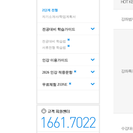
HOT K
2단계 전형
자기소개서/학업계획서
강좌범
전공대비 학습가이드
전공대비 학습법
서류전형 학습법
인강 이용가이드
강좌특
2026 인강 적중문항
무료체험 ZONE
수강대