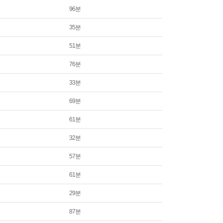
96분
35분
51분
76분
33분
69분
61분
32분
57분
61분
29분
87분