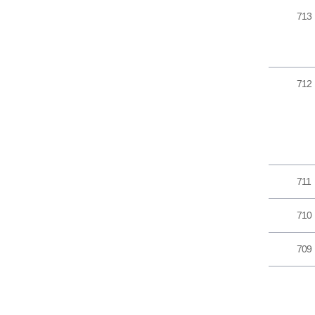
713
712
711
710
709