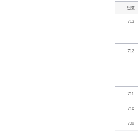
번호
713
712
711
710
709