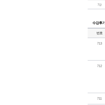
7강
수강후
번호
713
712
711