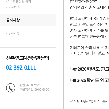
1:1 맞춤상담 예약
오시는 길
공지사항
공지사항
신촌 연고대전문관 문의
02-392-0111
평일 : 07:00~22:00
주말/공휴일 : 09:00~20:00