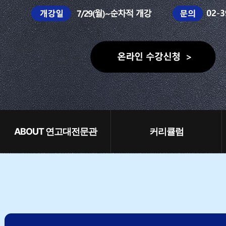
ABOUT 연고대전문관
커리큘럼