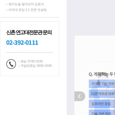
영어논술 절대강자 김응석
의약대 편입 1:1 전문 컨설팅
신촌 연고대전문관 문의
02-392-0111
평일 : 07:00~22:00
주말/공휴일 : 09:00~20:00
Prev