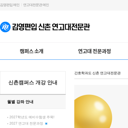
김영편입 메인
연고대전문관 메인
캠퍼스 소개
연고대 전문과정
간호학과도 신촌 연고대전문관
신촌캠퍼스 개강 안내
월별 강좌 안내
2027학년도 예비수험생 주목!
2027 연고대 전문과정