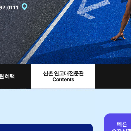
신촌 연고대전문관
원 혜택
Contents