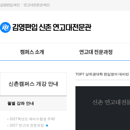
김영편입 메인
연고대전문관 메인
캠퍼스 소개
연고대 전문과정
TOP7 상위권대학 편입영어 대비반
신촌캠퍼스 개강 안내
월별 강좌 안내
2027학년도 예비수험생 주목!
2027 연고대 전문과정