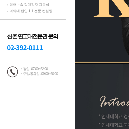
영어논술 절대강자 김응석
의약대 편입 1:1 전문 컨설팅
신촌 연고대전문관 문의
02-392-0111
평일 : 07:00~22:00
주말/공휴일 : 09:00~20:00