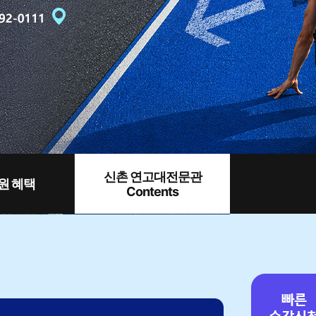
신촌 연고대전문관
원 혜택
Contents