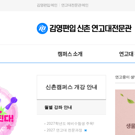
김영편입 메인
연고대전문관 메인
캠퍼스 소개
연고대
연고중이 생
신촌캠퍼스 개강 안내
월별 강좌 안내
2027학년도 예비수험생 주목!
2027 연고대 전문과정