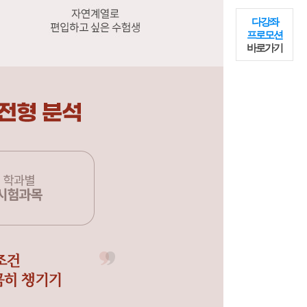
다강좌
프로모션
바로가기