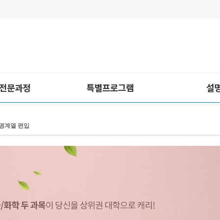
 전문과정
특별프로그램
설
명계열 편입