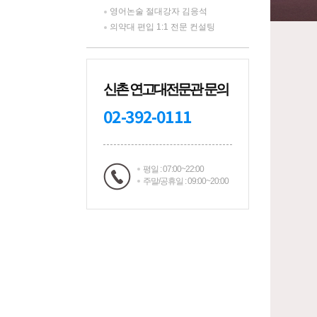
영어논술 절대강자 김응석
의약대 편입 1:1 전문 컨설팅
신촌 연고대전문관 문의
02-392-0111
평일 : 07:00~22:00
주말/공휴일 : 09:00~20:00