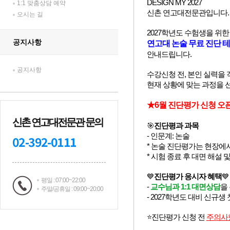
1:1 맞춤상담 예약
오시는 길
공지사항
공지사항
신촌 연고대전문관 문의
02-392-0111
평일 : 07:00~22:00
주말/공휴일 : 09:00~20:00