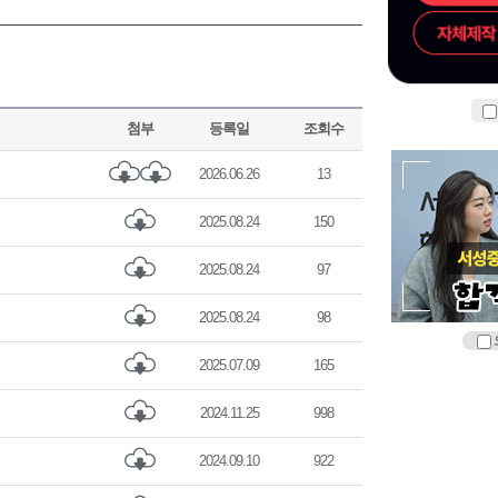
첨부
등록일
조회수
2026.06.26
13
2025.08.24
150
2025.08.24
97
2025.08.24
98
2025.07.09
165
2024.11.25
998
2024.09.10
922