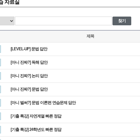
습 자료실
찾기
제목
[LEVEL-UP] 문법 답안
[아니 진짜?] 독해 답안
[아니 진짜?] 논리 답안
[아니 진짜?] 문법 답안
[아니 벌써?] 문법 이론편 연습문제 답안
[기출 특강] 자연계열 빠른 정답
[기출 특강] 24학년도 빠른 정답