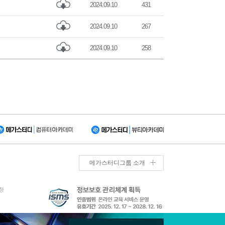
2024.09.10
431
2024.09.10
267
2024.09.10
258
메가스터디그룹 소개
청