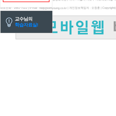
대표전화 : 1661-7022 | e-mail :
| 개인정보책임자 : 오창훈 | Copyright(c)
help@kimyoung.co.kr
교수님의
학습자료실!