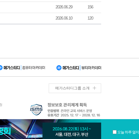
2026.06.29
156
2026.06.10
120
메가스터디그룹 소개
청
오늘 하루 열지