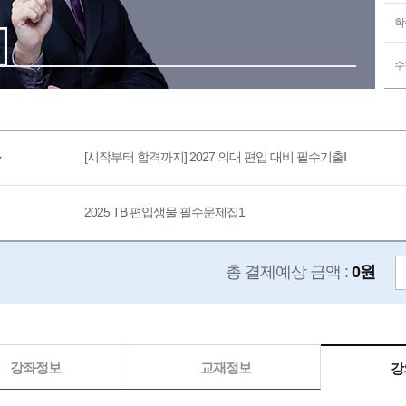
학
수
[시작부터 합격까지] 2027 의대 편입 대비 필수기출Ⅰ
2025 TB 편입생물 필수문제집1
총 결제예상 금액 :
0원
강좌정보
교재정보
강