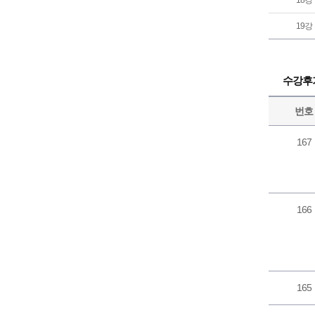
18강
19강
수강후
번호
167
166
165