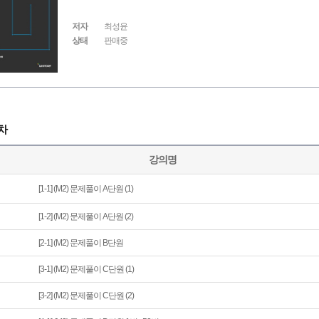
저자
최성윤
상태
판매중
차
강의명
[1-1] (M2) 문제풀이 A단원 (1)
[1-2] (M2) 문제풀이 A단원 (2)
[2-1] (M2) 문제풀이 B단원
[3-1] (M2) 문제풀이 C단원 (1)
[3-2] (M2) 문제풀이 C단원 (2)