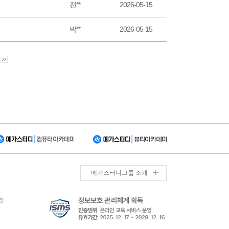
전**
2026-05-15
박**
2026-05-15
메가스터디그룹 소개
청