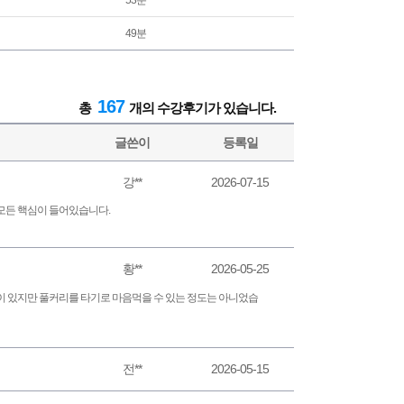
53분
49분
167
총
개의 수강후기가 있습니다.
글쓴이
등록일
강**
2026-07-15
모든 핵심이 들어있습니다.
황**
2026-05-25
이 있지만 풀커리를 타기로 마음먹을 수 있는 정도는 아니었습
전**
2026-05-15