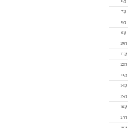
6강
7강
8강
9강
10강
11강
12강
13강
14강
15강
16강
17강