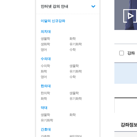
인터넷 강의 안내
이달의 신규강좌
의치대
생물학
화학
생화학
유기화학
영어
수학
강좌
수의대
수의학
생물학
화학
유기화학
영어
수학
한의대
한의학
생물학
화학
유기화학
약대
생물학
화학
유기화학
강좌정
간호대
간호학
편입영어