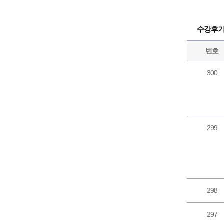
수강후
번호
300
299
298
297