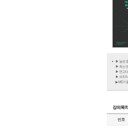
▶ 높은 
▶ 최신
▶ 연고
▶ 의치
▶ MD
강의목
번호