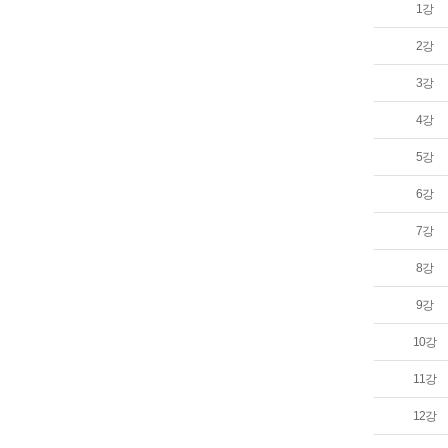
1강
2강
3강
4강
5강
6강
7강
8강
9강
10강
11강
12강