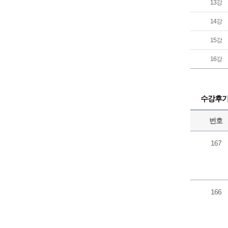
13강
14강
15강
16강
수강후
번호
167
166