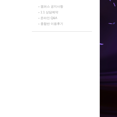
캠퍼스 공지사항
1:1 상담예약
온라인 Q&A
종합반 이용후기