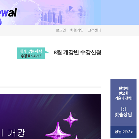
로그인
회원가입
고객센터
8월 개강반 수강신청