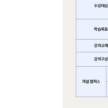
수강대상
학습목표
강의교재
강의구성
개설 캠퍼스