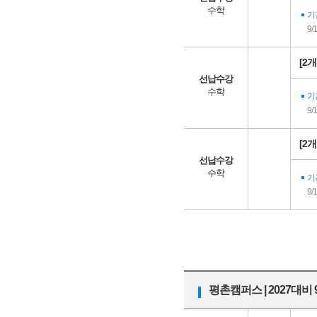
수학
기
9/
[2
선납수강
수학
기
9/
[2
선납수강
수학
기
9/
평촌캠퍼스 | 2027대