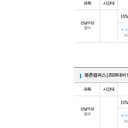
과목
시간대
[선
선납수강
영어
기
9/
평촌캠퍼스 | 2028대
과목
시간대
[선
선납수강
영어
기
9/