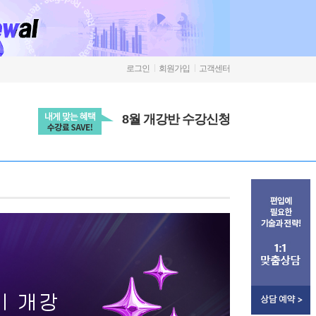
로그인
회원가입
고객센터
8월 개강반 수강신청