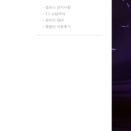
캠퍼스 공지사항
1:1 상담예약
온라인 Q&A
종합반 이용후기