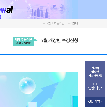
로그인
회원가입
고객센터
8월 개강반 수강신청