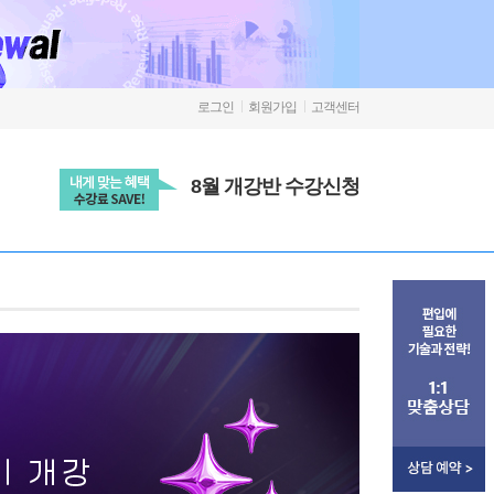
로그인
회원가입
고객센터
8월 개강반 수강신청