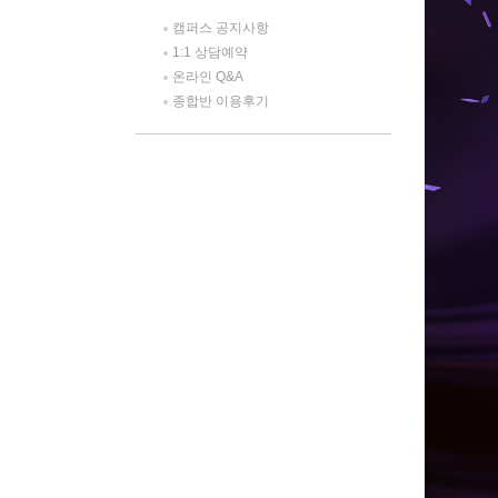
캠퍼스 공지사항
1:1 상담예약
온라인 Q&A
종합반 이용후기