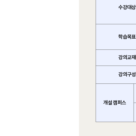
수강대상
학습목표
강의교재
강의구성
개설 캠퍼스