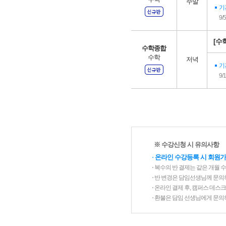
주말
기
9/
[수학
수학종합
수학
저녁
기
9/
※ 수강신청 시 유의사항
⋅
온라인 수강등록 시 회원가
⋅ 복수의 반 결제는 같은 개월 
⋅ 반 변경은 담임선생님께 문의
⋅ 온라인 결제 후, 캠퍼스 데
⋅ 환불은 담임 선생님에게 문의