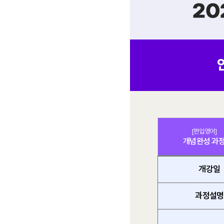
[편입영어]
개념완성 과
개강일
과정설명