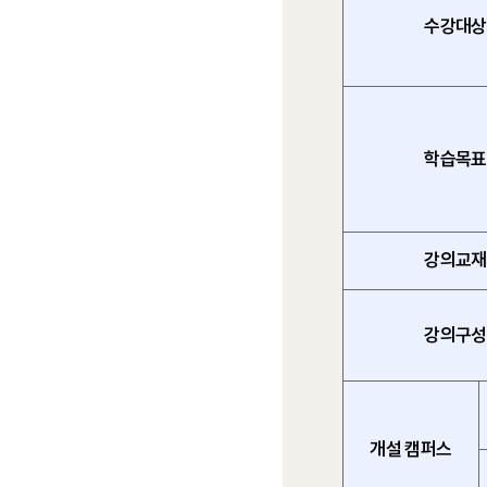
수강대상
학습목표
강의교재
강의구성
개설 캠퍼스