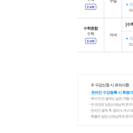
주말
기
9/
[수학
수학종합
수학
저녁
기
9/
※ 수강신청 시 유의사항
⋅
온라인 수강등록 시 회원가
⋅ 복수의 반 결제는 같은 개월 
⋅ 반 변경은 담임선생님께 문의
⋅ 온라인 결제 후, 캠퍼스 데
⋅ 환불은 담임 선생님에게 문의