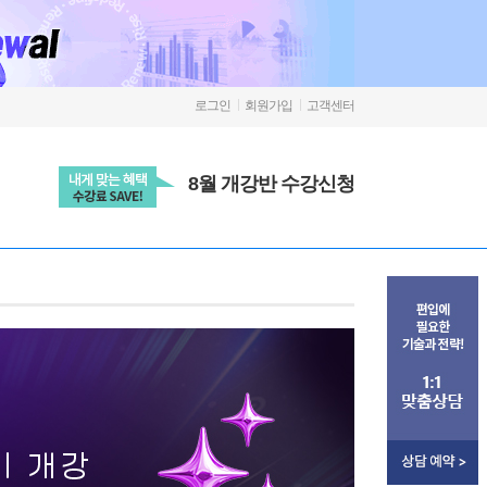
로그인
회원가입
고객센터
8월 개강반 수강신청