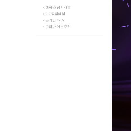
캠퍼스 공지사항
1:1 상담예약
온라인 Q&A
종합반 이용후기