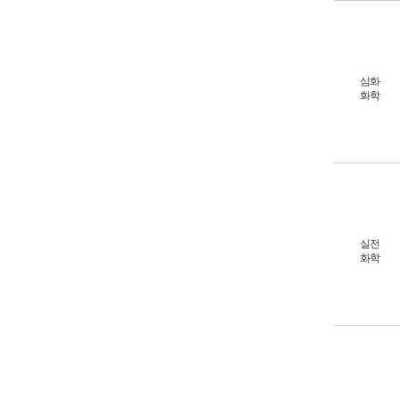
심화
화학
실전
화학