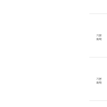
기본
화학
기본
화학