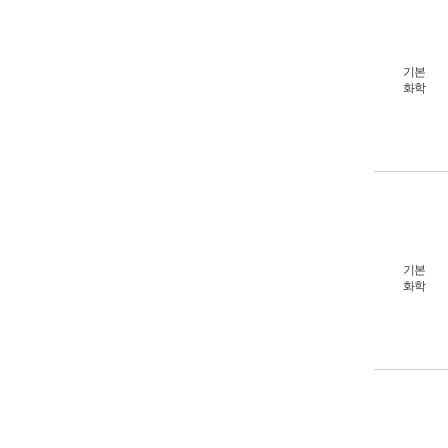
기본
화학
기본
화학