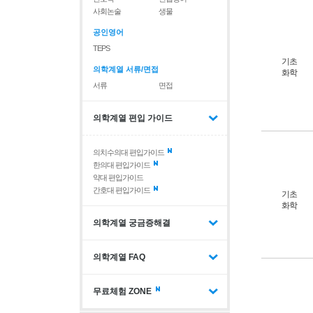
사회논술
생물
공인영어
TEPS
기초
의학계열 서류/면접
화학
서류
면접
의학계열 편입 가이드
의치수의대 편입가이드
한의대 편입가이드
약대 편입가이드
간호대 편입가이드
기초
화학
의학계열 궁금증해결
의학계열 FAQ
무료체험 ZONE