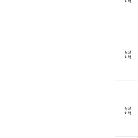
화학
실전
화학
실전
화학