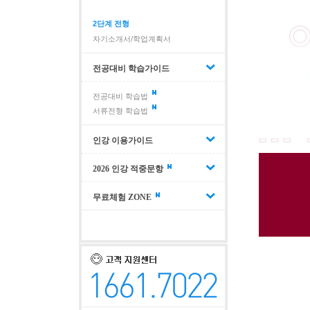
2단계 전형
자기소개서/학업계획서
전공대비 학습가이드
전공대비 학습법
서류전형 학습법
인강 이용가이드
2026 인강 적중문항
무료체험 ZONE