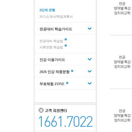
전공
영역별 특강
2단계 전형
정치외교학
자기소개서/학업계획서
전공대비 학습가이드
전공대비 학습법
서류전형 학습법
전공
인강 이용가이드
영역별 특강
정치외교학
2026 인강 적중문항
무료체험 ZONE
전공
영역별 특강
정치외교학