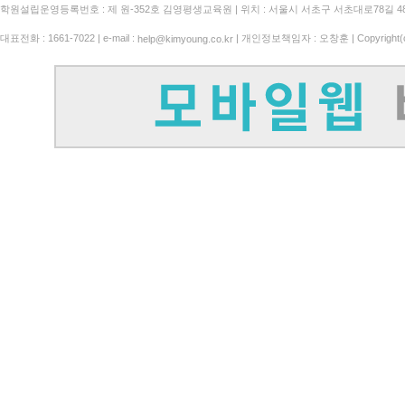
학원설립운영등록번호 : 제 원-352호 김영평생교육원 | 위치 : 서울시 서초구 서초대로78길 4
대표전화 : 1661-7022 | e-mail :
| 개인정보책임자 : 오창훈 | Copyright(c)
help@kimyoung.co.kr