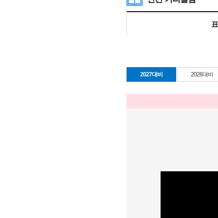
표
2027대비
2026대비